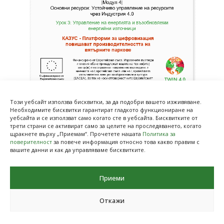
Този уебсайт използва бисквитки, за да подобри вашето изживяване.
Необходимите бисквитки гарантират гладкото функциониране на
уебсайта и се използват само когато сте в уебсайта. Бисквитките от
трети страни се активират само за целите на проследяването, когато
щракнете върху „Приемам“. Прочетете нашата
Политика за
поверителност
за повече информация относно това какво правим с
Предишна
Следваща
вашите данни и как да управляваме бисквитките.
Приеми
Откажи