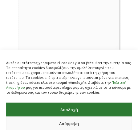
Αυτός ο ιστότοπος χρησιμοποιεί cookies για να βελτιώσει την εμπειρία σας.
Τα απαραίτητα cookies διασφαλίζουν την ομαλή λειτουργία του
ιστότοπου και χρησιμοποιούνται οπωσδήποτε κατά τη χρήση του
ιστότοπου. Τα cookies από τρίτα μέρη ενεργοποιούνται μόνο για σκοπούς
tracking όταν κάνετε κλικ στο κουμπί «Αποδοχή». Διαβάστε την
Πολιτική
Απορρήτου
μας για περισσότερες πληροφορίες σχετικά με το τι κάνουμε με
Προηγούμενο
Επόμενο
τα δεδομένα σας και τον τρόπο διαχείρισης των cookies.
Αποδοχή
Απόρριψη