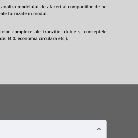
 analiza modelului de afaceri al companiilor de pe
ale furnizate în modul.
telor complexe ale tranziției duble și conceptele
rde; I4.0, economia circulară etc.).