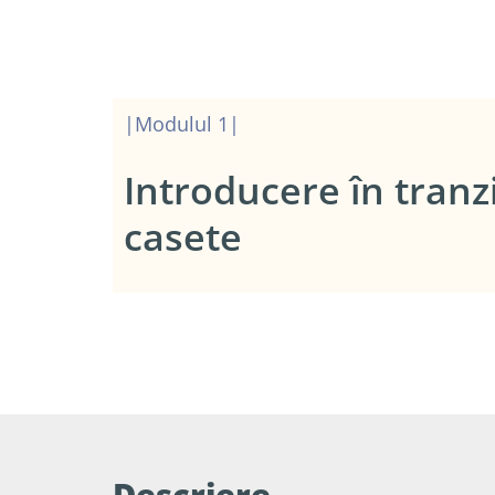
|Modulul 1|
Introducere în tranz
casete​
Descriere