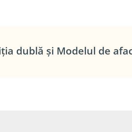
iția dublă și Modelul de afa