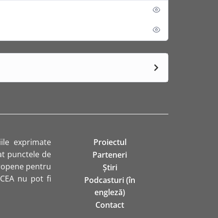
ile exprimate
Proiectul
rat punctele de
Parteneri
uropene pentru
Știri
ACEA nu pot fi
Podcasturi (în
engleză)
Contact