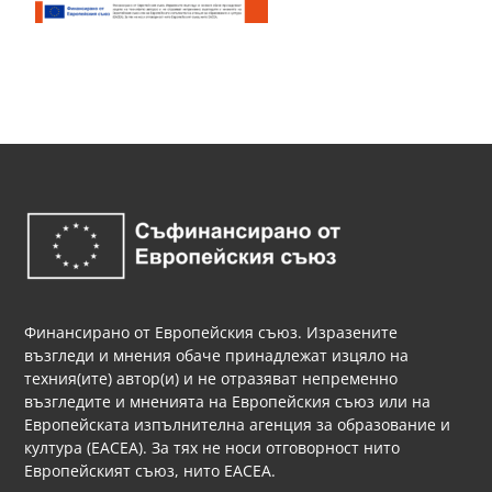
Финансирано от Европейския съюз. Изразените
възгледи и мнения обаче принадлежат изцяло на
техния(ите) автор(и) и не отразяват непременно
възгледите и мненията на Европейския съюз или на
Европейската изпълнителна агенция за образование и
култура (EACEA). За тях не носи отговорност нито
Европейският съюз, нито EACEA.