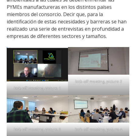
PYMEs manufactureras en los distintos países
miembros del consorcio. Decir que, para la
identificación de estas necesidades y barreras se han
realizado una serie de entrevistas en profundidad a
empresas de diferentes sectores y tamaños.
kick-off meeting, picture 2
kick-off meeting, picture 1
kick-off meeting, picture 3
kick-off meeting, picture 4