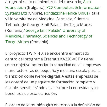
acoger al resto de miembros del consorcio,
Acta
Foundation
(Bulgaria),
PCX Computers & Information
Systems Ltd
(Chipre),
Fondazione Fenice Onlus
(Italia)
y Universitatea de Medicina, Farmacie, Stinte si
Tehnologie George Emil Palade din Tirgu Mures
(Rumanía).
“George Emil Palade” University of
Medicine, Pharmacy, Sciences and Technology of
Târgu Mureș
(Romania).
El proyecto TWIN 4.0, se encuentra enmarcado
dentro del programa Erasmus KA220-VET y tiene
como objetivo potenciar la capacidad de las empresas
manufactureras de pequeña y mediana escala para la
transición doble (verde-digital). A estas empresas se
les dotará de un paquete de formación completo y
flexible, sensibilizándolas así sobre la necesidad y los
beneficios de esta transición.
El orden de la reunión giró en torno a la definición de