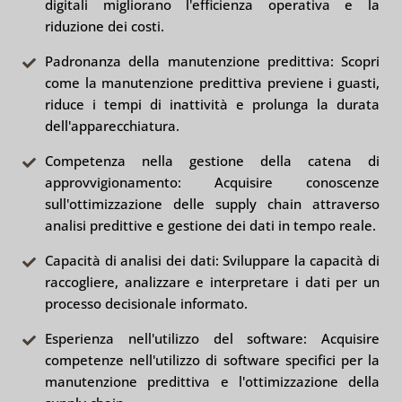
digitali migliorano l'efficienza operativa e la
esempi di casi reali, il modulo dimostra i vantaggi
riduzione dei costi.
finanziari e tecnici di abbracciare soluzioni digitali
nella produzione.
Padronanza della manutenzione predittiva: Scopri
come la manutenzione predittiva previene i guasti,
riduce i tempi di inattività e prolunga la durata
dell'apparecchiatura.
Competenza nella gestione della catena di
approvvigionamento: Acquisire conoscenze
sull'ottimizzazione delle supply chain attraverso
analisi predittive e gestione dei dati in tempo reale.
Capacità di analisi dei dati: Sviluppare la capacità di
raccogliere, analizzare e interpretare i dati per un
processo decisionale informato.
Esperienza nell'utilizzo del software: Acquisire
competenze nell'utilizzo di software specifici per la
manutenzione predittiva e l'ottimizzazione della