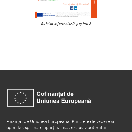
Buletin informativ 2, pagina 2
Finanțat de Uniunea Europeană. Punctele de vedere și
opiniile exprimate aparțin, însă, exclusiv autorului